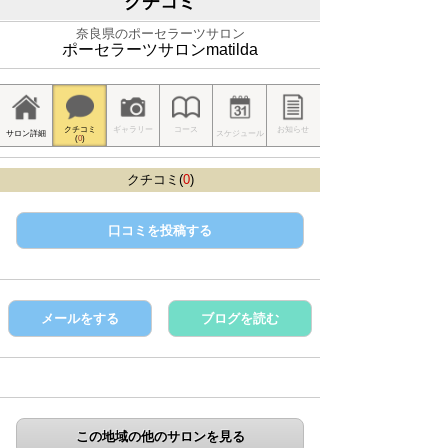
クチコミ
奈良県のポーセラーツサロン
ポーセラーツサロンmatilda
クチコミ
ギャラリー
コース
お知らせ
サロン詳細
スケジュール
(
0
)
クチコミ(
0
)
口コミを投稿する
メールをする
ブログを読む
この地域の他のサロンを見る