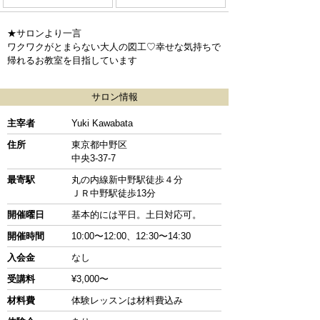
★サロンより一言
ワクワクがとまらない大人の図工♡幸せな気持ちで
帰れるお教室を目指しています
サロン情報
主宰者
Yuki Kawabata
住所
東京都中野区
中央3-37-7
最寄駅
丸の内線新中野駅徒歩４分
ＪＲ中野駅徒歩13分
開催曜日
基本的には平日。土日対応可。
開催時間
10:00〜12:00、12:30〜14:30
入会金
なし
受講料
¥3,000〜
材料費
体験レッスンは材料費込み