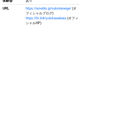
体験会
あり
URL
https://ameblo.jp/salonlaneige/
(オ
フィシャルブログ)
https://lit.link/yukikawabata
(オフィ
シャルHP)