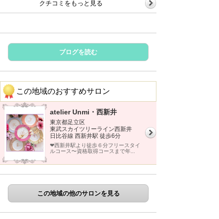
クチコミをもっと見る
ブログを読む
この地域のおすすめサロン
atelier Unmi・西新井
東京都足立区
東武スカイツリーライン西新井
日比谷線 西新井駅 徒歩6分
❤︎西新井駅より徒歩６分フリースタイ
ルコース〜資格取得コースまで年...
この地域の他のサロンを見る