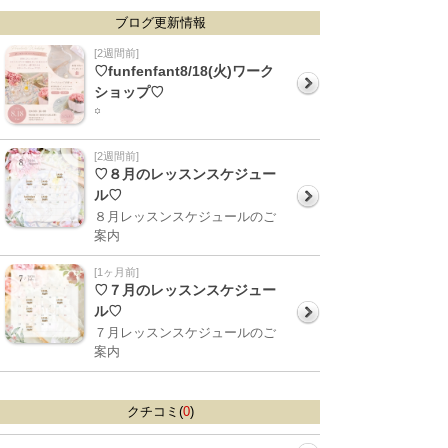
ブログ更新情報
[2週間前]
♡funfenfant8/18(火)ワーク
ショップ♡
꙳
[2週間前]
♡８月のレッスンスケジュー
ル♡
８月レッスンスケジュールのご
案内
[1ヶ月前]
♡７月のレッスンスケジュー
ル♡
７月レッスンスケジュールのご
案内
クチコミ(
0
)