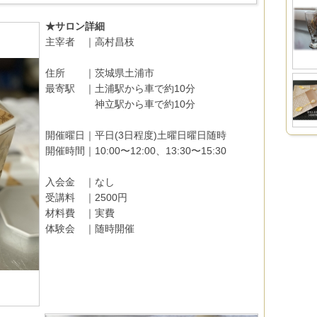
★サロン詳細
主宰者 ｜高村昌枝
住所 ｜茨城県土浦市
最寄駅 ｜土浦駅から車で約10分
神立駅から車で約10分
開催曜日｜平日(3日程度)土曜日曜日随時
開催時間｜10:00〜12:00、13:30〜15:30
入会金 ｜なし
受講料 ｜2500円
材料費 ｜実費
体験会 ｜随時開催