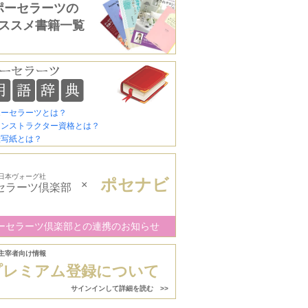
ポーセラーツの
ススメ書籍一覧
ポーセラーツとは？
インストラクター資格とは？
転写紙とは？
日本ヴォーグ社
ポセナビ
×
セラーツ倶楽部
ーセラーツ倶楽部との連携のお知らせ
主宰者向け情報
プレミアム登録について
サインインして詳細を読む >>