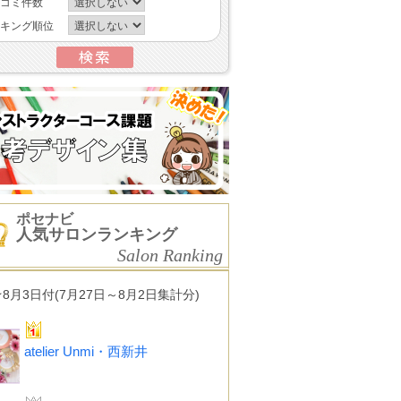
コミ件数
キング順位
ポセナビ
人気サロンランキング
Salon Ranking
★8月3日付(7月27日～8月2日集計分)
atelier Unmi・西新井