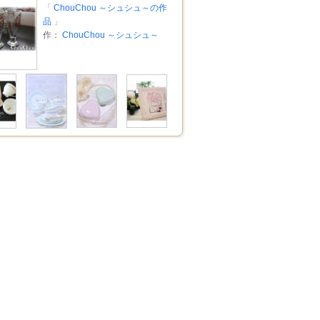
「
ChouChou ～シュシュ～の作
品
」
作：
ChouChou ～シュシュ～