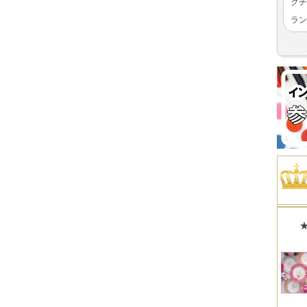
クチ
ラン