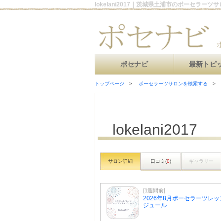
lokelani2017｜茨城県土浦市のポーセラーツ
ポセナビ
最新トピ
トップページ
ポーセラーツサロンを検索する
lokelani2017
サロン詳細
口コミ(
0
)
ギャラリー
[1週間前]
2026年8月ポーセラーツレ
ジュール