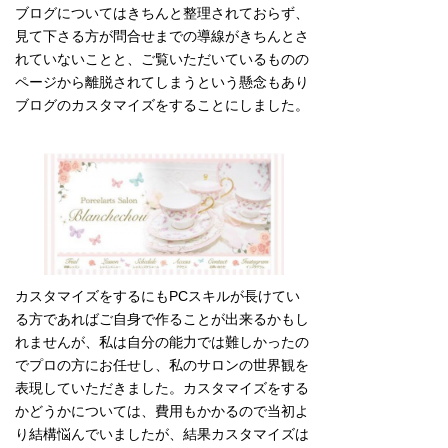
ブログについてはきちんと整理されておらず、
見て下さる方が問合せまでの導線がきちんとさ
れていないことと、ご覧いただいているものの
ページから離脱されてしまうという懸念もあり
ブログのカスタマイズをすることにしました。
カスタマイズをするにもPCスキルが長けてい
る方であればご自身で作ることが出来るかもし
れませんが、私は自分の能力では難しかったの
でプロの方にお任せし、私のサロンの世界観を
表現していただきました。カスタマイズをする
かどうかについては、費用もかかるので当初よ
り結構悩んでいましたが、結果カスタマイズは