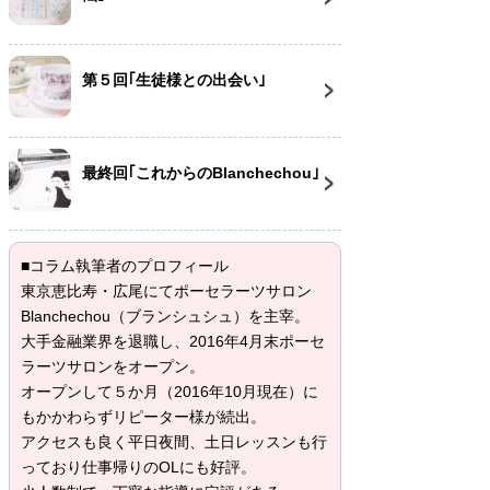
第５回｢生徒様との出会い｣
最終回｢これからのBlanchechou｣
■コラム執筆者のプロフィール
東京恵比寿・広尾にてポーセラーツサロン
Blanchechou（ブランシュシュ）を主宰。
大手金融業界を退職し、2016年4月末ポーセ
ラーツサロンをオープン。
オープンして５か月（2016年10月現在）に
もかかわらずリピーター様が続出。
アクセスも良く平日夜間、土日レッスンも行
っており仕事帰りのOLにも好評。