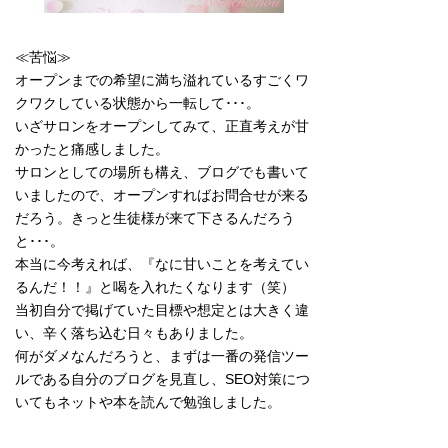
≪苦悩≫
オープンまでの希望に満ち溢れているすごくワ
クワクしている状態から一転して･･･。
いざサロンをオープンしてみて、正直考えが甘
かったと痛感しました。
サロンとしての場所も構え、ブログでも書いて
いましたので、オープンすればお問合せが来る
だろう。きっと生徒様が来て下さるんだろう
と･･･。
本当に今考えれば、『なに甘いことを考えてい
るんだ！！』と喝を入れたくなります（笑）
当初自分で掲げていた目標や想定とは大きく違
い、辛く落ち込む日々もありました。
何がダメなんだろうと、まずは一番の発信ツー
ルである自分のブログを見直し、SEO対策につ
いてもネットや本を読んで勉強しました。