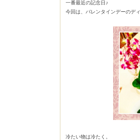
一番最近の記念日♪
今回は、
バレンタインデーのデ
冷たい物は冷たく。