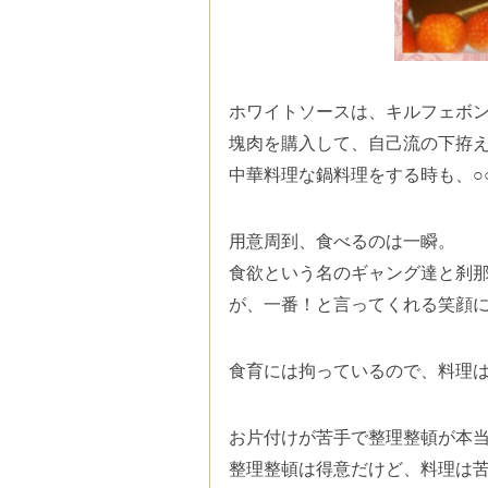
ホワイトソースは、キルフェボ
塊肉を購入して、自己流の下拵
中華料理な鍋料理をする時も、○
用意周到、食べるのは一瞬。
食欲という名のギャング達と刹
が、一番！
と言ってくれる笑顔
食育には拘っているので、料理
お片付けが苦手で整理整頓が本当～
整理整頓は得意だけど、料理は