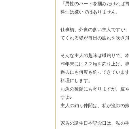
『男性のハートを掴みたければ
料理は嫌いではありません。
仕事柄、外食の多い主人ですが
てくれる姿が毎日の疲れを吹き
そんな主人の趣味は磯釣りで、
昨年末には２２㎏を釣り上げ、
過去にも何度も釣ってきています
料理にします。
お魚の種類にも寄りますが、皮
すよ♪
主人の釣り仲間は、私が漁師の娘
家族の誕生日や記念日は、
私の