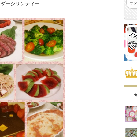
クダージリンティー
ラン