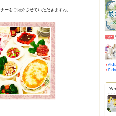
ィナーをご紹介させていただきますね。
Atel
↑
Plei
↑
Ne