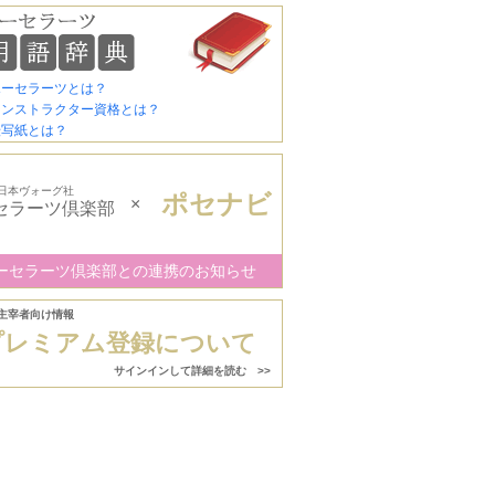
ポーセラーツとは？
インストラクター資格とは？
転写紙とは？
日本ヴォーグ社
ポセナビ
×
セラーツ倶楽部
ーセラーツ倶楽部との連携のお知らせ
主宰者向け情報
プレミアム登録について
サインインして詳細を読む >>