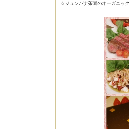
☆ジュンパナ茶園のオーガニッ