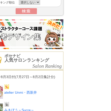
キング順位
ポセナビ
人気サロンランキング
Salon Ranking
★8月3日付(7月27日～8月2日集計分)
atelier Unmi・西新井
みきぼう～Sucre～