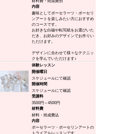
材料費・焼成費別
内容
趣味としてポーセラーツ・ポーセリ
ンアートを楽しみたい方におすすめ
のコースです。
お好きな白磁や転写紙をお選びいた
だき、お好みのデザインでお作りい
ただけます。
デザインに合わせて様々なテクニッ
クを学んでいただけます♪
体験レッスン
開催曜日
スケジュールにて確認
開催時間
スケジュールにて確認
受講料
3500円～4500円
材料費
材料・焼成費込
内容
ポーセラーツ・ポーセリンアートの
トライアルレッスンです。