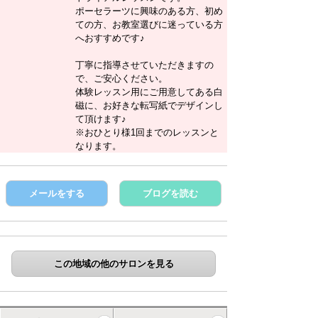
ポーセラーツに興味のある方、初め
ての方、お教室選びに迷っている方
へおすすめです♪
丁寧に指導させていただきますの
で、ご安心ください。
体験レッスン用にご用意してある白
磁に、お好きな転写紙でデザインし
て頂けます♪
※おひとり様1回までのレッスンと
なります。
メールをする
ブログを読む
この地域の他のサロンを見る