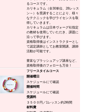
るコースです。
カリキュラム（全30単位、28レッス
ン～）を受講することにより、様々
なテクニックを学びライセンスを取
得していきます。
カリキュラムは日本ヴォーグ社指定
の教材を使用していただき、課題に
沿って学びます。
資格取得後はインストラクターとし
て認定講師としてお教室開講、講師
活動が可能です。
豊富なブラッシュアップ講座など、
資格取得後のフォローも万全！
フリースタイルコース
開催曜日
スケジュールにて確認
開催時間
スケジュールにて確認
受講料
３５００円／1レッスン約2時間
材料費