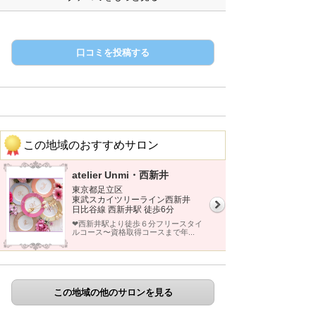
口コミを投稿する
この地域のおすすめサロン
atelier Unmi・西新井
東京都足立区
東武スカイツリーライン西新井
日比谷線 西新井駅 徒歩6分
❤︎西新井駅より徒歩６分フリースタイ
ルコース〜資格取得コースまで年...
この地域の他のサロンを見る