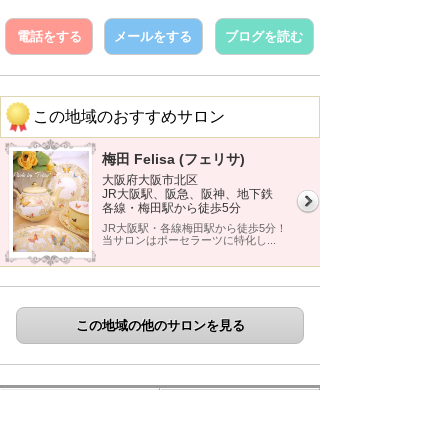
電話をする
メールをする
ブログを読む
この地域のおすすめサロン
梅田 Felisa (フェリサ)
大阪府大阪市北区
JR大阪駅、阪急、阪神、地下鉄
各線・梅田駅から徒歩5分
JR大阪駅・各線梅田駅から徒歩5分！
当サロンはポーセラーツに特化し...
この地域の他のサロンを見る
サロン詳細
クチコミ