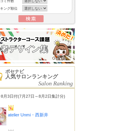
コミ件数
キング順位
ポセナビ
人気サロンランキング
Salon Ranking
★8月3日付(7月27日～8月2日集計分)
atelier Unmi・西新井