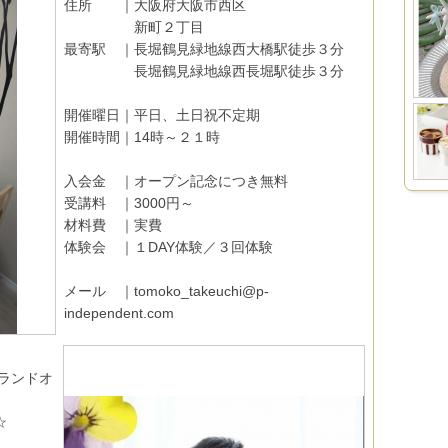
住所 ｜大阪府大阪市西区
新町２丁目
最寄駅 ｜長堀鶴見緑地線西大橋駅徒歩３分
長堀鶴見緑地線西長堀駅徒歩３分
開催曜日｜平日、土日祝不定期
開催時間｜14時～２１時
入会金 ｜オープン記念につき無料
受講料 ｜3000円～
材料費 ｜実費
体験会 ｜１DAY体験／３回体験
メール ｜tomoko_takeuchi@p-
independent.com
グランドオ
☆