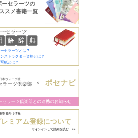
ポーセラーツの
ススメ書籍一覧
ポーセラーツとは？
インストラクター資格とは？
転写紙とは？
日本ヴォーグ社
ポセナビ
×
セラーツ倶楽部
ーセラーツ倶楽部との連携のお知らせ
主宰者向け情報
プレミアム登録について
サインインして詳細を読む >>