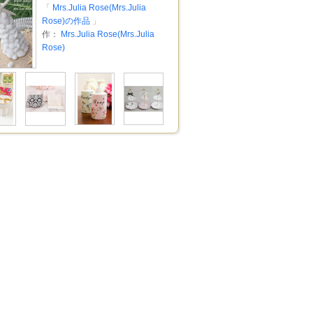
「
Mrs.Julia Rose(Mrs.Julia
Rose)の作品
」
作：
Mrs.Julia Rose(Mrs.Julia
Rose)