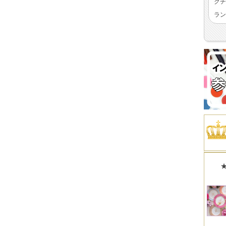
クチ
ラン