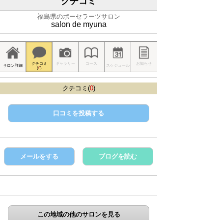
クチコミ
福島県のポーセラーツサロン
salon de myuna
クチコミ
ギャラリー
コース
お知らせ
サロン詳細
スケジュール
(
0
)
クチコミ(
0
)
口コミを投稿する
メールをする
ブログを読む
この地域の他のサロンを見る