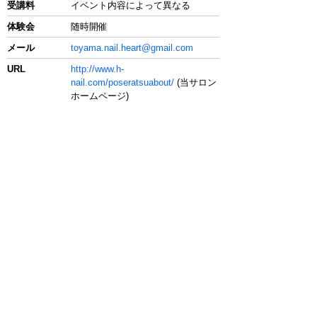
受講料
イベント内容によって異なる
体験会
随時開催
メール
toyama.nail.heart@gmail.com
URL
http://www.h-
nail.com/poseratsuabout/
(当サロン
ホームページ)