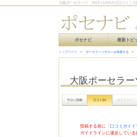
大阪ポーセラーツ HOA LUANAの口コミ
ポセナビ
最新トピ
トップページ
ポーセラーツサロンを検索する
大阪ポーセラーツ
サロン詳細
口コミ(
0
)
ギャラリー
投稿する前に「
口コミガイド
ガイドラインに違反している