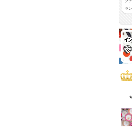
クチ
ラン