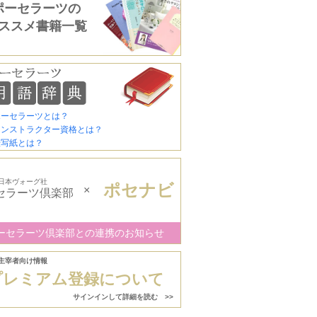
ポーセラーツの
ススメ書籍一覧
ポーセラーツとは？
インストラクター資格とは？
転写紙とは？
日本ヴォーグ社
ポセナビ
×
セラーツ倶楽部
ーセラーツ倶楽部との連携のお知らせ
主宰者向け情報
プレミアム登録について
サインインして詳細を読む >>