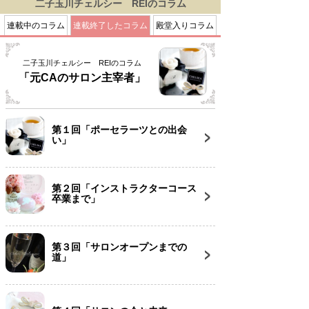
二子玉川チェルシー REIのコラム
連載中のコラム
連載終了したコラム
殿堂入りコラム
二子玉川チェルシー REIのコラム
「元CAのサロン主宰者」
第１回「ポーセラーツとの出会
い」
第２回「インストラクターコース
卒業まで」
第３回「サロンオープンまでの
道」