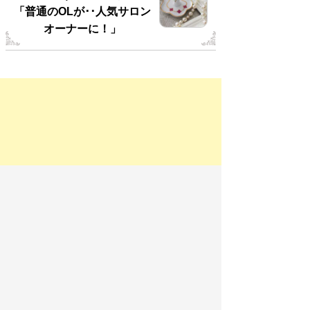
「普通のOLが･･人気サロン
オーナーに！」