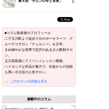
第４回「サロンの今と未来」
■コラム執筆者のプロフィール
二子玉川駅より徒歩５分のポーセラーツ・グ
ルーデコサロン『チェルシー』を主宰。
きめ細やかな指導で定評のある少人数制サロ
ン。
玉川高島屋にてイベントレッスン開催。
ハイセンスな作品が魅力で、生徒からの信頼
も厚い今注目の人気サロン。
→ このサロンの詳細を見る
連載中のコラム
Myunablue ミューナブルー（神奈川・横