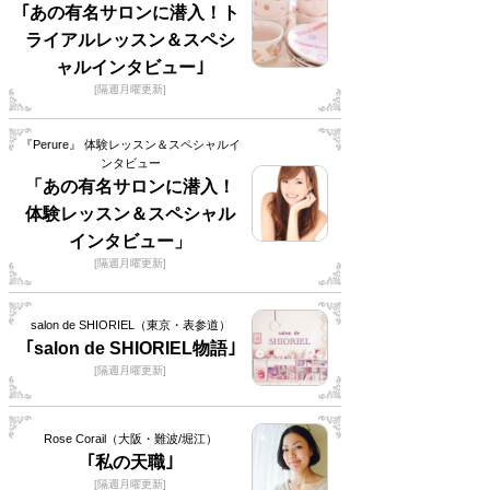
｢あの有名サロンに潜入！ト
ライアルレッスン＆スペシ
ャルインタビュー｣
[隔週月曜更新]
『Perure』 体験レッスン＆スペシャルイ
ンタビュー
「あの有名サロンに潜入！
体験レッスン＆スペシャル
インタビュー」
[隔週月曜更新]
salon de SHIORIEL（東京・表参道）
｢salon de SHIORIEL物語｣
[隔週月曜更新]
Rose Corail（大阪・難波/堀江）
｢私の天職｣
[隔週月曜更新]