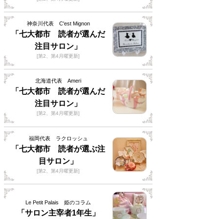
神奈川代表 C'est Mignon
「七大都市 読者が選んだ
注目サロン」
[第2、第4月曜更新]
北海道代表 Ameri
「七大都市 読者が選んだ
注目サロン」
[第2、第4月曜更新]
福岡代表 ラクロッシュ
「七大都市 読者が選ぶ注
目サロン」
[第2、第4月曜更新]
Le Petit Palais 姫のコラム
「サロン主宰者1年生」