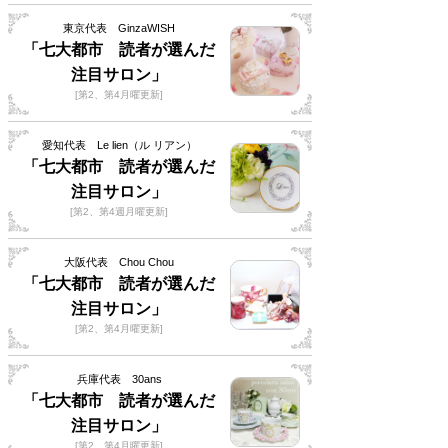
東京代表 GinzaWISH
「七大都市 読者が選んだ
注目サロン」
[第2、第4月曜更新]
愛知代表 Le lien（ル リアン）
「七大都市 読者が選んだ
注目サロン」
[第2、第4週月曜更新]
大阪代表 Chou Chou
「七大都市 読者が選んだ
注目サロン」
[第2、第4月曜更新]
兵庫代表 30ans
「七大都市 読者が選んだ
注目サロン」
[第2、第4月曜更新]