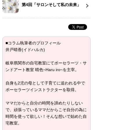
第4回「サロンそして私の未来」
■コラム執筆者のプロフィール
井戸晴香(イドハルカ)
岐阜県関市の自宅教室にてポーセラーツ・サ
ンドアート教室 晴色~Haru iro~を主宰。
自身も2児の母として子育てに追われる中で
ポーセラーツインストラクターを取得。
ママだからと自分の時間を諦めたりしない
で、頑張っているママだからこそ自分の為に
時間を使って欲しい！そんな想いで始めた自
宅教室。