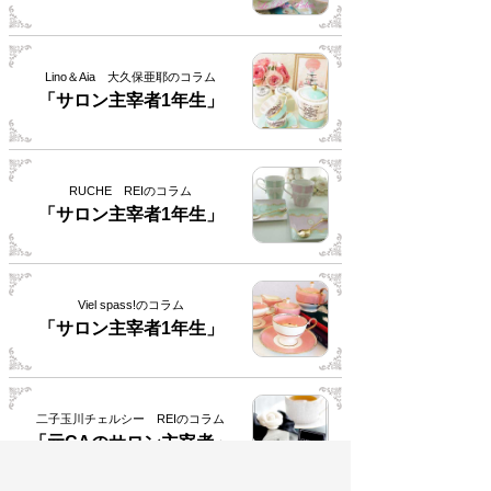
Lino＆Aia 大久保亜耶のコラム
「サロン主宰者1年生」
RUCHE REIのコラム
「サロン主宰者1年生」
Viel spass!のコラム
「サロン主宰者1年生」
二子玉川チェルシー REIのコラム
「元CAのサロン主宰者」