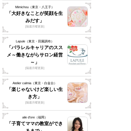
Mimichou（東京・八王子）
「大好きなことが笑顔を生
みだす」
[隔週月曜更新]
Lapule（東京・田園調布）
「パラレルキャリアのスス
メ～働きながらサロン経営
～」
[隔週月曜更新]
Atelier calmia（東京・白金台）
「楽じゃないけど楽しい生
き方」
[隔週月曜更新]
aile d'ore（福岡）
「子育てママの教室ができ
るまで」