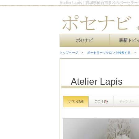
Atelier Lapis｜宮城県仙台市泉区のポーセラ
ポセナビ
最新トピ
トップページ
ポーセラーツサロンを検索する
Atelier Lapis
サロン詳細
口コミ(
0
)
ギャラリー