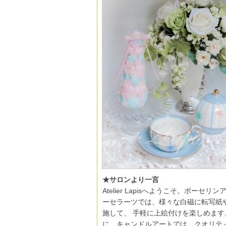
★サロンより一言
Atelier Lapisへようこそ。ポーセリン
ーセラーツでは、様々な白磁に転写紙
施して、 手軽に上絵付けを楽しめます
に、キャンドルアートでは、クオリテ