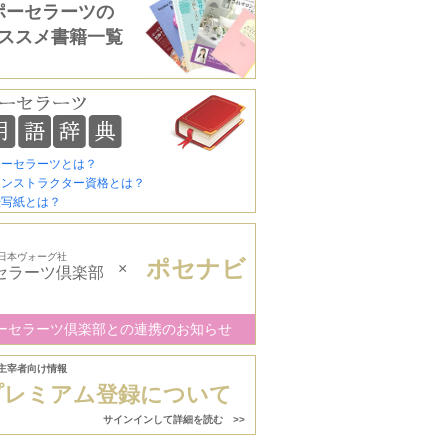
ポーセラーツの
ススメ書籍一覧
ポーセラーツとは？
インストラクター資格とは？
転写紙とは？
日本ヴォーグ社
ポセナビ
×
セラーツ倶楽部
ーセラーツ倶楽部との連携のお知らせ
主宰者向け情報
プレミアム登録について
サインインして詳細を読む >>