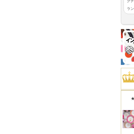
クチ
ラン