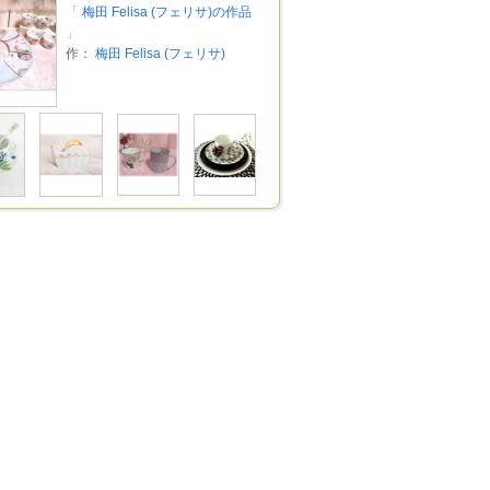
「
梅田 Felisa (フェリサ)の作品
」
作：
梅田 Felisa (フェリサ)