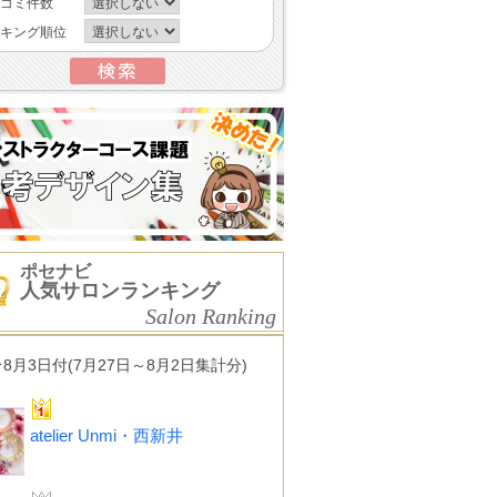
コミ件数
キング順位
ポセナビ
人気サロンランキング
Salon Ranking
★8月3日付(7月27日～8月2日集計分)
atelier Unmi・西新井