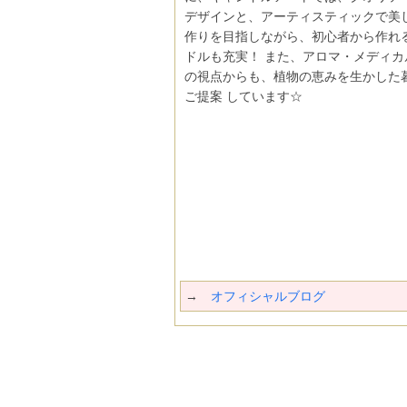
デザインと、アーティスティックで美し
作りを目指しながら、初心者から作れ
ドルも充実！ また、アロマ・メディカ
の視点からも、植物の恵みを生かした
ご提案 しています☆
→
オフィシャルブログ