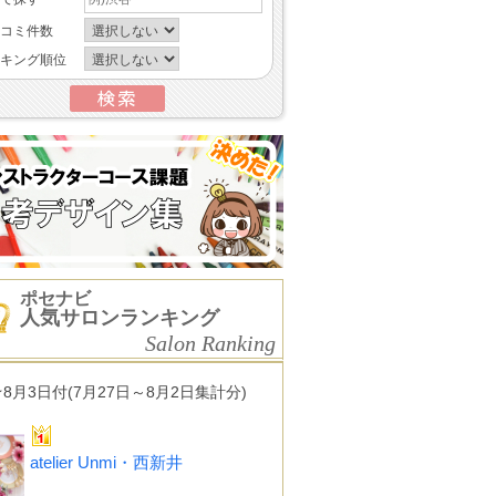
コミ件数
キング順位
ポセナビ
人気サロンランキング
Salon Ranking
★8月3日付(7月27日～8月2日集計分)
atelier Unmi・西新井