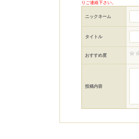
りご連絡下さい。
ニックネーム
タイトル
おすすめ度
投稿内容