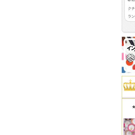
クチ
ラン