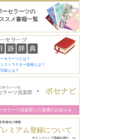
ポーセラーツの
ススメ書籍一覧
ポーセラーツとは？
インストラクター資格とは？
転写紙とは？
日本ヴォーグ社
ポセナビ
×
セラーツ倶楽部
ーセラーツ倶楽部との連携のお知らせ
主宰者向け情報
プレミアム登録について
サインインして詳細を読む >>