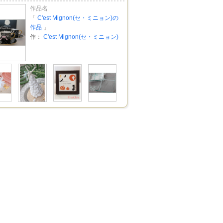
作品名
「
C'est Mignon(セ・ミニョン)の
作品
」
作：
C'est Mignon(セ・ミニョン)