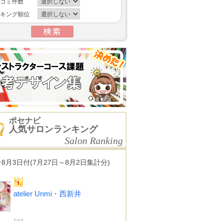
コミ件数
キング順位
ポセナビ
人気サロンランキング
Salon Ranking
★8月3日付(7月27日～8月2日集計分)
atelier Unmi・西新井