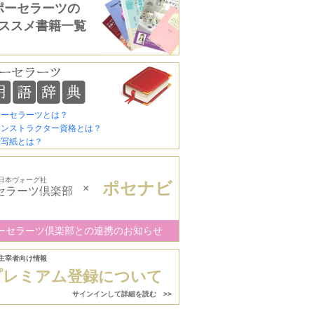
ポーセラーツの
ススメ書籍一覧
ポーセラーツとは？
インストラクター資格とは？
転写紙とは？
日本ヴォーグ社
ポセナビ
×
セラーツ倶楽部
ーセラーツ倶楽部との連携のお知らせ
主宰者向け情報
プレミアム登録について
サインインして詳細を読む >>