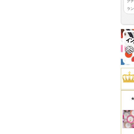
クチ
ラン