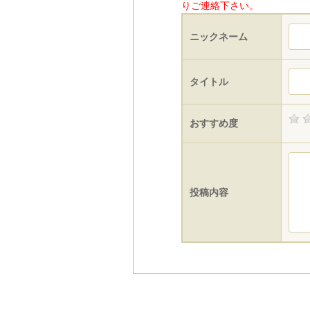
りご連絡下さい。
ニックネーム
タイトル
おすすめ度
投稿内容